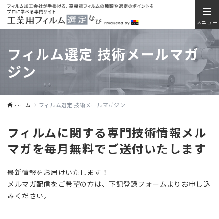
メニュー
フィルム選定 技術メールマガ
ジン
ホーム
フィルム選定 技術メールマガジン
フィルムに関する専門技術情報メル
マガを
毎月無料でご送付いたします
最新情報をお届けいたします！
メルマガ配信をご希望の方は、下記登録フォームよりお申し込
みください。