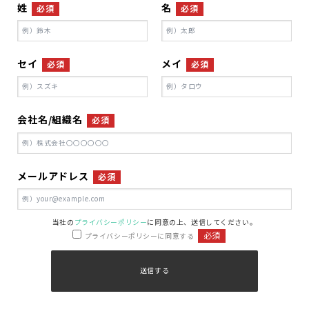
姓
名
必須
必須
セイ
メイ
必須
必須
会社名/組織名
必須
メールアドレス
必須
当社の
プライバシーポリシー
に同意の上、送信してください。
必須
プライバシーポリシーに同意する